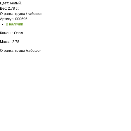
Цвет: белый.
Вес: 2.78 ct.
Огранка: груша / кабошон.
Артикул: 000696
В наличии
Камень: Опал
Масса: 2.78
Огранка: груша /кабошон