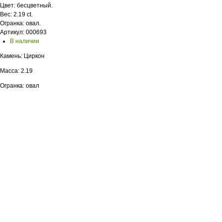
Цвет: бесцветный.
Вес: 2.19 ct.
Огранка: овал.
Артикул: 000693
В наличии
Камень: Циркон
Масса: 2.19
Огранка: овал