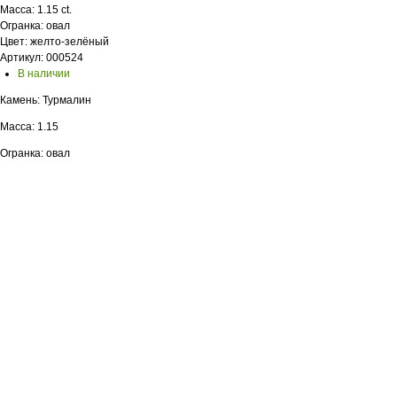
Масса: 1.15 ct.
Огранка: овал
Цвет: желто-зелёный
Артикул: 000524
В наличии
Камень: Турмалин
Масса: 1.15
Огранка: овал