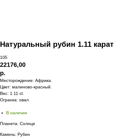
Натуральный рубин 1.11 карат
105
22176,00
р.
Месторождение: Африка.
Цвет: малиново-красный.
Вес: 1.11 ct.
Огранка: овал.
В наличии
Планета: Солнце
Камень: Рубин