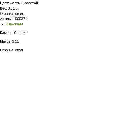
Цвет: желтый, золотой.
Вес: 3.51 ct.
Огранка: овал.
Артикул: 000371
В наличии
Камень: Сапфир
Масса: 3.51
Огранка: овал