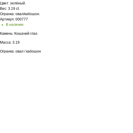
Цвет: зелёный.
Вес: 3.19 ct.
Огранка: овал/кабошон.
Артикул: 000777
В наличии
Камень: Кошачий глаз
Масса: 3.19
Огранка: овал / кабошон