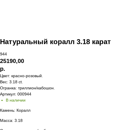
Натуральный коралл 3.18 карат
944
25190,00
р.
Цвет: красно-розовый.
Вес: 3.18 ct.
Огранка: триллион/кабошон.
Артикул: 000944
В наличии
Камень: Коралл
Масса: 3.18