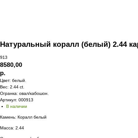
Натуральный коралл (белый) 2.44 ка
913
8580,00
р.
Цвет: белый.
Вес: 2.44 ct.
Огранка: овал/кабошон.
Артикул: 000913
В наличии
Камень: Коралл белый
Масса: 2.44